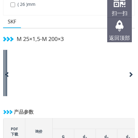
( 26 )
mm
( 125 )
mm
( M 95×2 )
mm
扫一扫
( 30 )
mm
( 130 )
mm
( M 25×1.5 )
mm
SKF
( 32 )
mm
( 140 )
mm
( 155 )
mm
返回顶部
M 25×1,5-M 200×3
( 165 )
mm
( 180 )
mm
( 190 )
mm
( 205 )
mm
( 215 )
mm
( 230 )
mm
( 240 )
mm
( 245 )
mm
产品参数
PDF
询价
下载
G
d
d
d
2
3
4