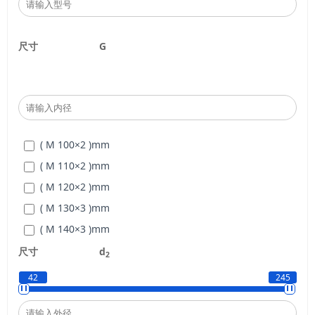
尺寸
G
( M 100×2 )
mm
( M 110×2 )
mm
( M 120×2 )
mm
( M 130×3 )
mm
( M 140×3 )
mm
( M 150×3 )
mm
尺寸
d
2
( M 160×3 )
mm
42
245
( M 170×3 )
mm
( M 180×3 )
mm