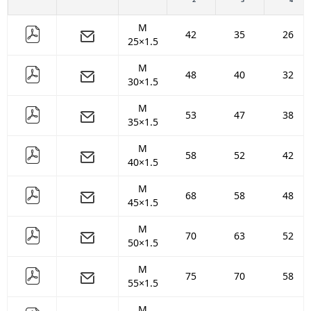
M
42
35
26
25×1.5
M
48
40
32
30×1.5
M
53
47
38
35×1.5
M
58
52
42
40×1.5
M
68
58
48
45×1.5
M
70
63
52
50×1.5
M
75
70
58
55×1.5
M