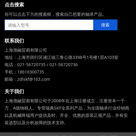
点击搜索
你可以点击下方的搜索框，搜索自己想要的轴承产品。
联系我们
上海渤融贸易有限公司
地址：上海市闵行区浦江镇三鲁公路3398号1号楼1层A103室
电话：021-56720735 / 021-56720736
手机：18616300735
邮箱：zdlskf@163.com
关于我们
上海渤融贸易有限公司于2008年在上海注册成立，注册资本一千
万，A级纳税人。专营瑞典SKF全系列产品，为全国轴承行业经销商
以及机械终端用户提供及时、齐全、优惠的原装正规产品，并有安
装选型以及分析故障的技术支持。