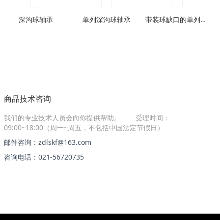
深沟球轴承
单列深沟球轴承
带装球缺口的单列深沟球轴承
商品技术咨询
我们的专业技术人员会向你提供帮助。
受理时间：
09:00~18:00（周一~周五，不包括中国法定节假日）
邮件咨询：zdlskf@163.com
咨询电话：021-56720735