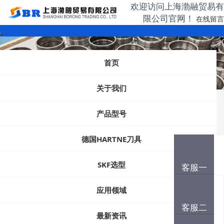
欢迎访问上海渤融贸易有
限公司官网！
在线留言
首页
关于我们
首页
产品选型
产品型号
锁紧螺母
带锁定垫圈的KM(L)锁紧螺母
德国HARTNE刀具
全部商品分类
SKF选型
客服一
应用领域
产品搜索
客服二
最新资讯