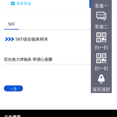
更多筛选
客服一
SKF
客服二
SKF综合轴承样本
扫一扫
双向推力球轴承-带调心座圈
扫一扫
d 25-80mm
返回顶部