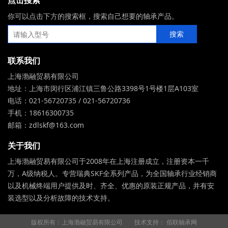
点击搜索
你可以点击下方的搜索框，搜索自己想要的轴承产品。
联系我们
上海渤融贸易有限公司
地址：上海市闵行区浦江镇三鲁公路3398号1号楼1层A103室
电话：021-56720735 / 021-56720736
手机：18616300735
邮箱：zdlskf@163.com
关于我们
上海渤融贸易有限公司于2008年在上海注册成立，注册资本一千
万，A级纳税人。专营瑞典SKF全系列产品，为全国轴承行业经销商
以及机械终端用户提供及时、齐全、优惠的原装正规产品，并有安
装选型以及分析故障的技术支持。
版权所有：上海渤融贸易有限公司
技术支持：
佰联轴承网