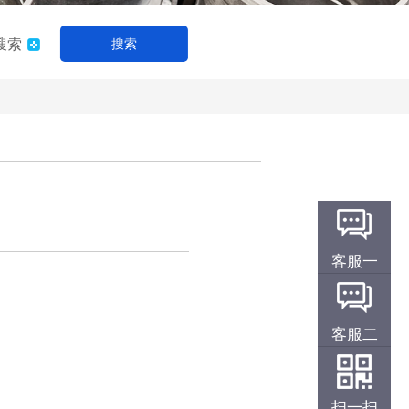
搜索
搜索
客服一
客服二
扫一扫