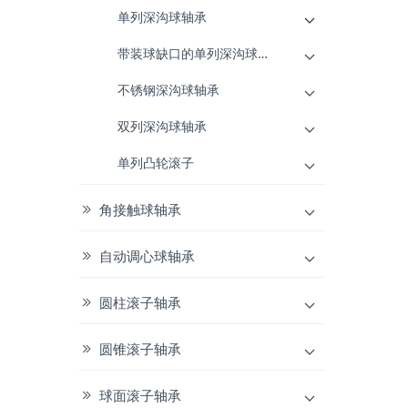
单列深沟球轴承
带装球缺口的单列深沟球轴承
不锈钢深沟球轴承
双列深沟球轴承
单列凸轮滚子
角接触球轴承
自动调心球轴承
圆柱滚子轴承
圆锥滚子轴承
球面滚子轴承