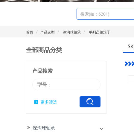
首页
产品选型
深沟球轴承
单列凸轮滚子
SK
全部商品分类
产品搜索
更多筛选
深沟球轴承