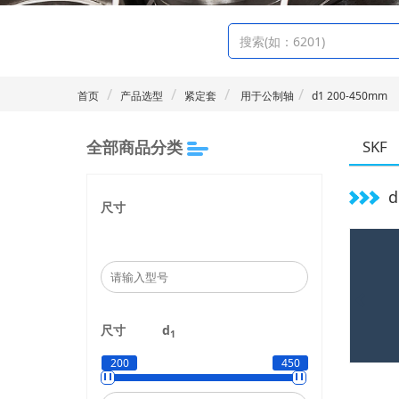
首页
产品选型
紧定套
用于公制轴
d1 200-450mm
全部商品分类
SKF
d
尺寸
尺寸
d
1
200
450