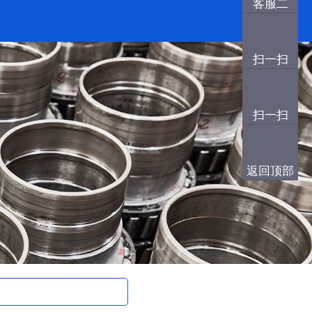
客服二
扫一扫
扫一扫
返回顶部