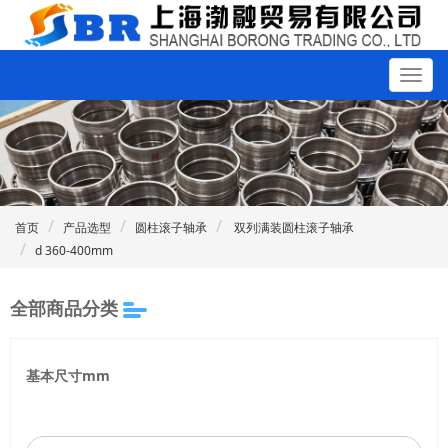
首页
产品选型
圆柱滚子轴承
双列满装圆柱滚子轴承
d 360-400mm
全部商品分类
基本尺寸mm