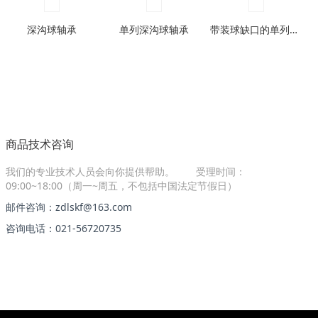
深沟球轴承
单列深沟球轴承
带装球缺口的单列深沟球轴承
商品技术咨询
我们的专业技术人员会向你提供帮助。
受理时间：
09:00~18:00（周一~周五，不包括中国法定节假日）
邮件咨询：zdlskf@163.com
咨询电话：021-56720735