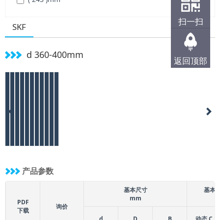
( 272 )
mm
扫一扫
SKF
d 360-400mm
返回顶部
产品参数
基本尺寸
基本
mm
PDF
询价
下载
d
D
B
动态 C